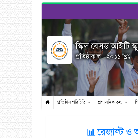
স্কিল বেসড আইটি স্ক
প্রতিষ্ঠাকাল - ২০১১ খ্রিঃ
প্রতিষ্ঠান পরিচিতি
প্রশাসনিক তথ্য
শ
📊 রেজাল্ট ও অ