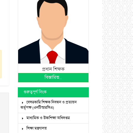
প্রধান শিক্ষক
বিস্তারিত...
গুরুত্বপূর্ণ লিংক
বেসরকারি শিক্ষক নিবন্ধন ও প্রত্যয়ন
কর্তৃপক্ষ (এনটিআরসিএ)
মাধ্যমিক ও উচ্চশিক্ষা অধিদপ্তর
শিক্ষা মন্ত্রণালয়