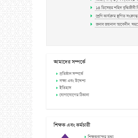
১৪ ডিসেম্বর শহিদ বুদ্ধিজীবী
শ্রেণি কার্যক্রম স্থগিত সংক্রান্ত 
জনাব জয়নাল আবেদীন, সহযোগ
আমাদের সম্পর্কে
প্রতিষ্ঠান সম্পর্কে
লক্ষ্য এবং উদ্দেশ্য
ইতিহাস
যোগাযোগের ঠিকানা
শিক্ষক এবং কর্মচারী
শিক্ষকবৃন্দের তথ্য