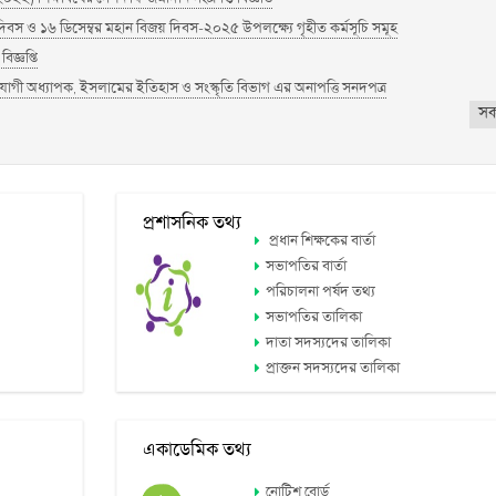
 দিবস ও ১৬ ডিসেম্বর মহান বিজয় দিবস-২০২৫ উপলক্ষ্যে গৃহীত কর্মসূচি সমূহ
বিজ্ঞপ্তি
ী অধ্যাপক, ইসলামের ইতিহাস ও সংস্কৃতি বিভাগ এর অনাপত্তি সনদপত্র
স
প্রশাসনিক তথ্য
প্রধান শিক্ষকের বার্তা
সভাপতির বার্তা
পরিচালনা পর্ষদ তথ্য
সভাপতির তালিকা
দাতা সদস্যদের তালিকা
প্রাক্তন সদস্যদের তালিকা
একাডেমিক তথ্য
নোটিশ বোর্ড