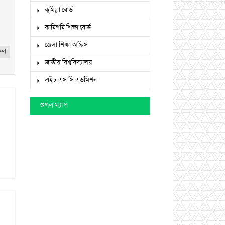
কুমিল্লা বোর্ড
কারিগরি শিক্ষা বোর্ড
জেলা শিক্ষা অফিস
কল
জাতীয় বিশ্ববিদ্যালয়
এইচ এস সি এডমিশন
গুগল ম্যাপ