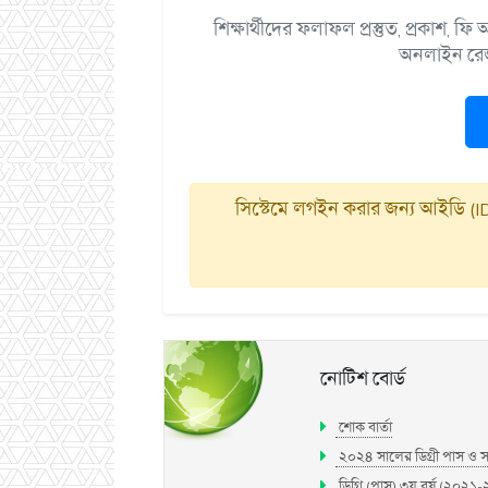
শিক্ষার্থীদের ফলাফল প্রস্তুত, প্রকাশ,
অনলাইন রেজা
সিস্টেমে লগইন করার জন্য আইডি (ID
নোটিশ বোর্ড
শোক বার্তা
২০২৪ সালের ডিগ্রী পাস ও সার্
ডিগ্রি (পাস) ৩য় বর্ষ (২০২১-২০