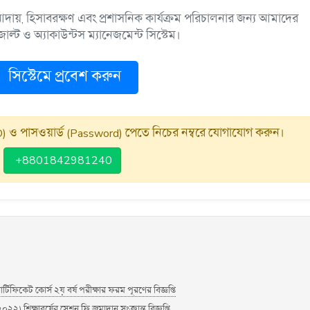
 ফি আদায়, হিসাবরক্ষণ এবং প্রশাসনিক কার্যক্রম পরিচালনার জন্য আমাদের
ল্ট ও অ্যাকাউন্টস ম্যানেজমেন্ট সিস্টেম।
সিস্টেমে প্রবেশ করুন
) ও পাসওয়ার্ড (Password) পেতে নিচের নম্বরে যোগাযোগ করুন।
+8801842981240
টিফিকেট কোর্স ২য় বর্ষ পরীক্ষার ফরম পূরণের বিজ্ঞপ্তি
২২) শিক্ষাবর্ষের সেশন ফি জমাদান সংক্রান্ত বিজ্ঞপ্তি