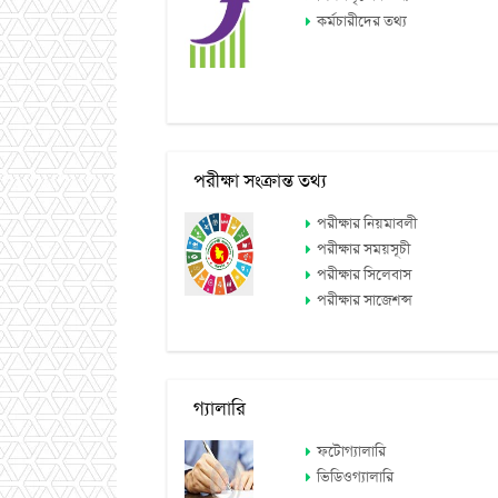
কর্মচারীদের তথ্য
পরীক্ষা সংক্রান্ত তথ্য
পরীক্ষার নিয়মাবলী
পরীক্ষার সময়সূচী
পরীক্ষার সিলেবাস
পরীক্ষার সাজেশন্স
গ্যালারি
ফটোগ্যালারি
ভিডিওগ্যালারি