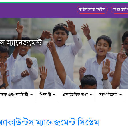
ডাউনলোড ফাইল
অভ্যন্তর
ুল ম্যানেজমেন্ট
িক্ষক এবং কর্মচারী
শিক্ষার্থী
একাডেমিক তথ্য
সহপাঠ্যক্রম
্যাকাউন্টস ম্যানেজমেন্ট সিস্টেম