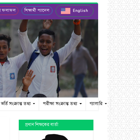
ীণ ফলাফল
শিক্ষার্থী প্যানেল
English
ভর্তি সংক্রান্ত তথ্য
পরীক্ষা সংক্রান্ত তথ্য
গ্যালারি
প্রধান শিক্ষকের বার্তা